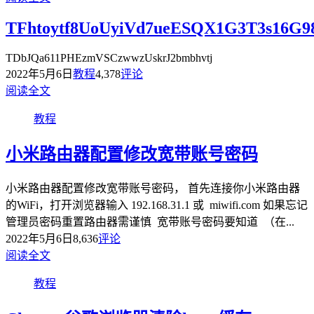
TFhtoytf8UoUyiVd7ueESQX1G3T3s16G9
TDbJQa611PHEzmVSCzwwzUskrJ2bmbhvtj
2022年5月6日
教程
4,378
评论
阅读全文
教程
小米路由器配置修改宽带账号密码
小米路由器配置修改宽带账号密码， 首先连接你小米路由器
的WiFi，打开浏览器输入 192.168.31.1 或 miwifi.com 如果忘记
管理员密码重置路由器需谨慎 宽带账号密码要知道 （在...
2022年5月6日
8,636
评论
阅读全文
教程